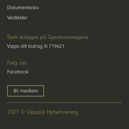
Dokumentarkiv
Vedtekter
Støtt skiløypa på Gjevilvassvegene
Vipps ditt bidrag til 719621
Følg oss
Facebook
Bli medlem
2021 © Oppdal Hytteforening