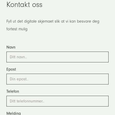
Kontakt oss
Fyll ut det digitale skjemaet slik at vi kan besvare deg
fortest mulig
Navn
Epost
Telefon
Melding