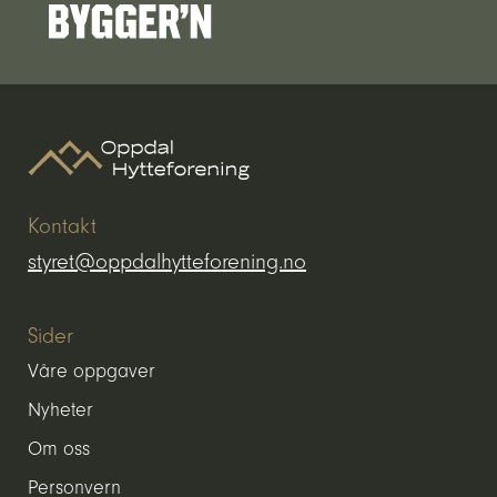
Kontakt
styret@oppdalhytteforening.no
Sider
Våre oppgaver
Nyheter
Om oss
Personvern