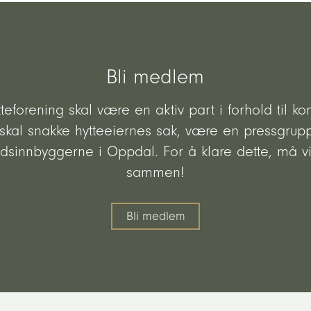
Bli medlem
teforening skal være en aktiv part i forhold til 
i skal snakke hytteeiernes sak, være en pressgrup
ritidsinnbyggerne i Oppdal. For å klare dette, må
sammen!
Bli medlem