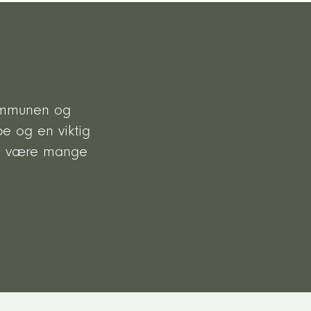
kommunen og
pe og en viktig
 vi være mange