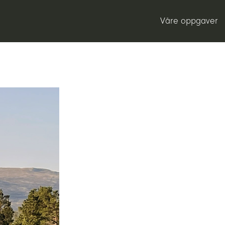
Våre oppgaver