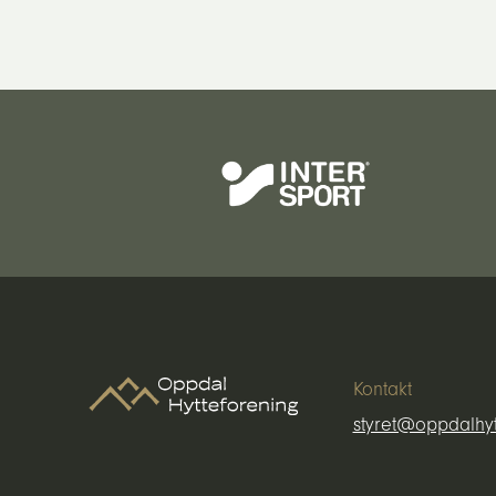
Kontakt
styret@oppdalhyt