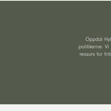
Oppdal Hyt
politikerne. V
ressurs for f